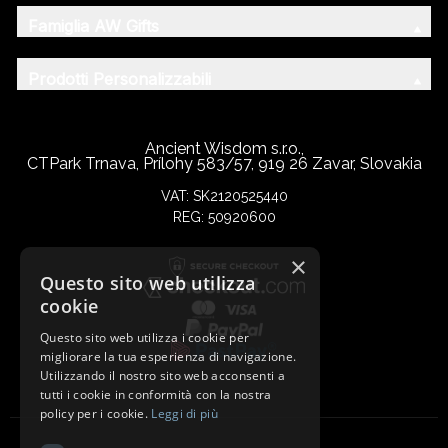
Famiglia AW Gifts
Prodotti Personalizzabili
Ancient Wisdom s.r.o.,
CTPark Trnava, Prílohy 583/57, 919 26 Zavar, Slovakia
VAT: SK2120525440
REG: 50920600
×
Questo sito web utilizza
cookie
Questo sito web utilizza i cookie per
migliorare la tua esperienza di navigazione.
Utilizzando il nostro sito web acconsenti a
tutti i cookie in conformità con la nostra
policy per i cookie.
Leggi di più