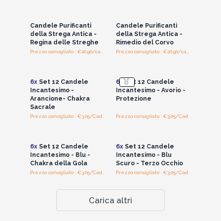
Accedi per vedere
Accedi per vedere
i prezzi all'ingrosso
i prezzi all'ingrosso
Candele Purificanti
Candele Purificanti
della Strega Antica -
della Strega Antica -
Regina delle Streghe
Rimedio del Corvo
Prezzo consigliato : €20.90/candlela
Prezzo consigliato : €20.90/candlela
Accedi per vedere
Accedi per vedere
i prezzi all'ingrosso
i prezzi all'ingrosso
6x
Set 12 Candele
6x
Set 12 Candele
Incantesimo -
Incantesimo - Avorio -
Arancione- Chakra
Protezione
Sacrale
Prezzo consigliato : €3.05/Cad.
Prezzo consigliato : €3.05/Cad.
Accedi per vedere
Accedi per vedere
i prezzi all'ingrosso
i prezzi all'ingrosso
6x
Set 12 Candele
6x
Set 12 Candele
Incantesimo - Blu -
Incantesimo - Blu
Chakra della Gola
Scuro - Terzo Occhio
Prezzo consigliato : €3.05/Cad.
Prezzo consigliato : €3.05/Cad.
Carica altri