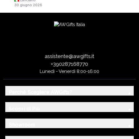
30 giugno 2026
assistente@awgifts.it
+390287168770
Lunedì - Venerdì 8:00-16:00
Perché Scegliere AWGifts?
Scopri di Più
Showroom