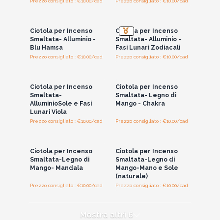
Prezzo consigliato : €10.00/cad
Prezzo consigliato : €10.00/cad
Accedi per vedere
Accedi per vedere
i prezzi all'ingrosso
i prezzi all'ingrosso
Ciotola per Incenso
Ciotola per Incenso
Smaltata- Alluminio -
Smaltata- Alluminio -
Blu Hamsa
Fasi Lunari Zodiacali
Prezzo consigliato : €10.00/cad
Prezzo consigliato : €10.00/cad
Accedi per vedere
Accedi per vedere
i prezzi all'ingrosso
i prezzi all'ingrosso
Ciotola per Incenso
Ciotola per Incenso
Smaltata-
Smaltata- Legno di
AlluminioSole e Fasi
Mango - Chakra
Lunari Viola
Prezzo consigliato : €10.00/cad
Prezzo consigliato : €10.00/cad
Accedi per vedere
Accedi per vedere
i prezzi all'ingrosso
i prezzi all'ingrosso
Ciotola per Incenso
Ciotola per Incenso
Smaltata-Legno di
Smaltata-Legno di
Mango- Mandala
Mango-Mano e Sole
(naturale)
Prezzo consigliato : €10.00/cad
Prezzo consigliato : €10.00/cad
Mostra altri 6