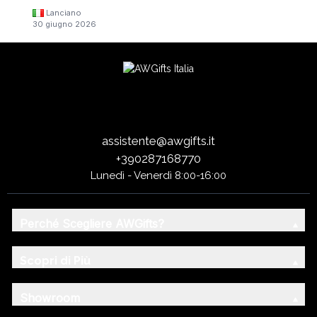
Lanciano
30 giugno 2026
assistente@awgifts.it
+390287168770
Lunedì - Venerdì 8:00-16:00
Perché Scegliere AWGifts?
Scopri di Più
Showroom