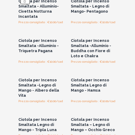
Ciotola per Incenso
Ciotola per Incenso
Smaltata - Alluminio-
Smaltata - Legno di
Civetta Notturna
Mango- Pentagono
Incantata
Prezzo consigliato : €10.00/cad
Prezzo consigliato : €10.00/cad
Accedi per vedere
Accedi per vedere
i prezzi all'ingrosso
i prezzi all'ingrosso
Ciotola per Incenso
Ciotola per Incenso
Smaltata -Alluminio -
Smaltata -Alluminio -
Triquetra Pagana
Buddha con Fiore di
Loto e Chakra
Prezzo consigliato : €10.00/cad
Prezzo consigliato : €10.00/cad
Accedi per vedere
Accedi per vedere
i prezzi all'ingrosso
i prezzi all'ingrosso
Ciotola per Incenso
Ciotola per Incenso
Smaltata -Legno di
Smaltata Legno di
Mango - Albero della
Mango - Hamsa
Vita
Prezzo consigliato : €10.00/cad
Prezzo consigliato : €10.00/cad
Accedi per vedere
Accedi per vedere
i prezzi all'ingrosso
i prezzi all'ingrosso
Ciotola per Incenso
Ciotola per Incenso
Smaltata Legno di
Smaltata – Legno di
Mango - Tripla Luna
Mango – Occhio Greco