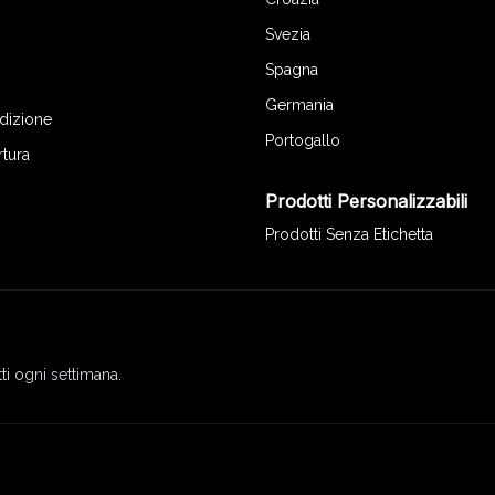
Svezia
Spagna
Germania
edizione
Portogallo
rtura
Prodotti Personalizzabili
Prodotti Senza Etichetta
ti ogni settimana.