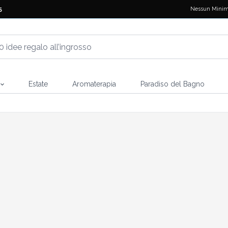
Nessun Minim
5
Estate
Aromaterapia
Paradiso del Bagno