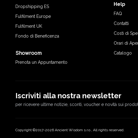
Help
Dropshipping ES
FAQ
Fulfilment Europe
Contatti
Fulfilment UK
Costi di Sp
Fondo di Beneficenza
Orari di Ape
Showroom
Catalogo
Prenota un Appuntamento
Iscriviti alla nostra newsletter
per ricevere ultime notizie, sconti, voucher e novità sui prodot
Copyright ©2017-2026 Ancient Wisdom s.r.o., All rights reserved.