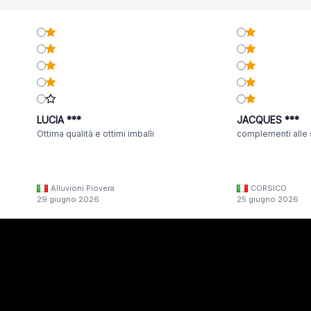
LUCIA ***
JACQUES ***
Ottima qualità e ottimi imballi
complementi alle 
Alluvioni Piovera
CORSICO
29 giugno 2026
25 giugno 2026