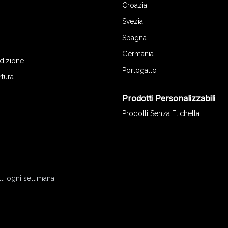
Croazia
Svezia
Spagna
Germania
edizione
Portogallo
rtura
Prodotti Personalizzabili
Prodotti Senza Etichetta
ti ogni settimana.