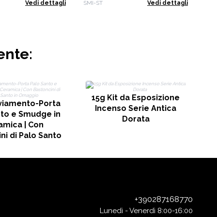
o (SMI-05 a 08)
Avviamento (SMI-01 a 04)
Vedi dettagli
SMI-ST
Vedi dettagli
ente:
C
15g Kit da Esposizione
vviamento-Porta
Incenso Serie Antica
nto e Smudge in
Dorata
amica | Con
ni di Palo Santo
 Omaggio
+390287168770
Lunedì - Venerdì 8:00-16:00