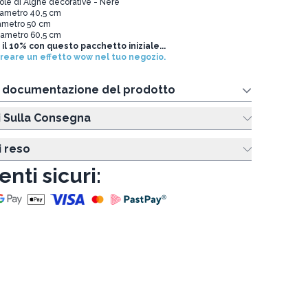
ole di Alghe decorative - Nere
diametro 40,5 cm
iametro 50 cm
diametro 60,5 cm
 il 10% con questo pacchetto iniziale...
creare un effetto wow nel tuo negozio.
e documentazione del prodotto
i Sulla Consegna
i reso
nti sicuri: