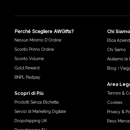
Perché Scegliere AWGifts?
Chi Siam
Nessun Minimo D'Ordine
Etica Aziend
Sconto Primo Ordine
Chi Siamo
Sconto Volume
Aiutiamo le
Gold Reward
Blog: i Viag
BNPL Pastpay
Area Leg
Scopri di Più
Termini & C
Prodotti Senza Etichetta
Cookies
Servizi di Marketing Digitale
Privacy & Po
Dropshipping UK
Reso Merce