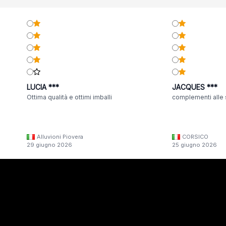
LUCIA ***
JACQUES ***
Ottima qualità e ottimi imballi
complementi alle 
Alluvioni Piovera
CORSICO
29 giugno 2026
25 giugno 2026