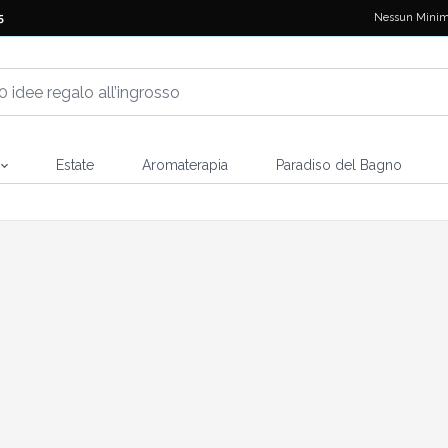
Nessun Minim
5
Estate
Aromaterapia
Paradiso del Bagno