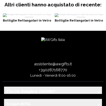
Altri clienti hanno acquistato di recente:
Bottiglie Rettangolari in Vetro
Bottiglie Rettangolari in Vetro
da 30ml con Tappi Alluminio
da 50ml con Tappi Alluminio
assistente@awgifts.it
+390287168770
Lunedì - Venerdì 8:00-16:00
Perché Scegliere AWGifts?
Scopri di Più