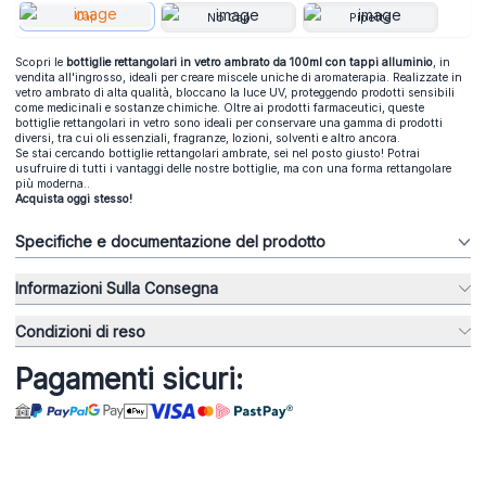
Cap
No Cap
Pipette
Scopri le
bottiglie rettangolari in vetro ambrato da 100ml con tappi alluminio
, in
vendita all'ingrosso, ideali per creare miscele uniche di aromaterapia. Realizzate in
vetro ambrato di alta qualità, bloccano la luce UV, proteggendo prodotti sensibili
come medicinali e sostanze chimiche. Oltre ai prodotti farmaceutici, queste
bottiglie rettangolari in vetro sono ideali per conservare una gamma di prodotti
diversi, tra cui oli essenziali, fragranze, lozioni, solventi e altro ancora.
Se stai cercando bottiglie rettangolari ambrate, sei nel posto giusto! Potrai
usufruire di tutti i vantaggi delle nostre bottiglie, ma con una forma rettangolare
più moderna..
Acquista oggi stesso!
Specifiche e documentazione del prodotto
Informazioni Sulla Consegna
Condizioni di reso
Pagamenti sicuri: