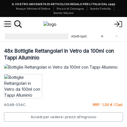
IL VOSTRO GROSSISTA DI ARTICOLI DA REGALO PER L'ITALIA DAL 1995
Nessun Minimo d'Ordine
Prezzi di Consegna
Sconto Fedeltà
Sconto Volume
Bottiglie Rettangolari in Vetro
AGAB-05AC
48x
Bottiglie Rettangolari in Vetro da 100ml con
Tappi Alluminio
AGAB-05AC
RRP : 1,00 € / Cad.
Accedi per vedere i prezzi all'ingrosso