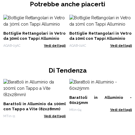
Potrebbe anche piacerti
Bottiglie Rettangolari in Vetro
Bottiglie Rettangolari in Vetro
da 30ml con Tappi Alluminio
da 10ml con Tappi Alluminio
AGAB-03AC
Vedi dettagli
AGAB-01AC
Vedi dettagli
Di Tendenza
Barattoli in Alluminio -
60x25mm
Barattoli in Alluminio da 100ml
con Tappo a Vite (82x28mm)
Mtin-04
Vedi dettagli
MTin-11
Vedi dettagli