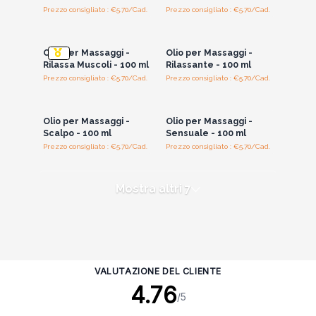
Prezzo consigliato : €5.70/Cad.
Prezzo consigliato : €5.70/Cad.
Accedi per vedere
Accedi per vedere
i prezzi all'ingrosso
i prezzi all'ingrosso
Olio per Massaggi -
Olio per Massaggi -
Rilassa Muscoli - 100 ml
Rilassante - 100 ml
Prezzo consigliato : €5.70/Cad.
Prezzo consigliato : €5.70/Cad.
Accedi per vedere
Accedi per vedere
i prezzi all'ingrosso
i prezzi all'ingrosso
Olio per Massaggi -
Olio per Massaggi -
Scalpo - 100 ml
Sensuale - 100 ml
Prezzo consigliato : €5.70/Cad.
Prezzo consigliato : €5.70/Cad.
Mostra altri 7
VALUTAZIONE DEL CLIENTE
4.76
/5