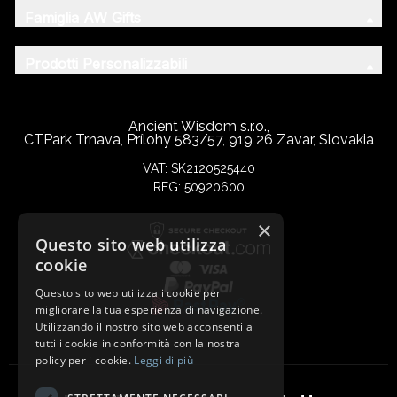
Famiglia AW Gifts
Prodotti Personalizzabili
Ancient Wisdom s.r.o.,
CTPark Trnava, Prílohy 583/57, 919 26 Zavar, Slovakia
VAT: SK2120525440
REG: 50920600
×
Questo sito web utilizza
cookie
Questo sito web utilizza i cookie per
migliorare la tua esperienza di navigazione.
Utilizzando il nostro sito web acconsenti a
tutti i cookie in conformità con la nostra
policy per i cookie.
Leggi di più