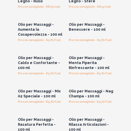
Legno - Rullo
Legno - Sfere
Prezzo consigliato : €8.75/cad.
Prezzo consigliato : €8.13/cad.
Accedi per vedere
Accedi per vedere
i prezzi all'ingrosso
i prezzi all'ingrosso
Olio per Massaggi -
Olio per Massaggi -
Aumenta la
Benessere - 100 ml
Cosapevolezza - 100 ml
Prezzo consigliato : €5.70/Cad.
Prezzo consigliato : €5.70/Cad.
Accedi per vedere
Accedi per vedere
i prezzi all'ingrosso
i prezzi all'ingrosso
Olio per Massaggi -
Olio per Massaggi -
Caldo e Confortante -
Menta Piperita
100 ml
Rinfrescante - 100 ml
Prezzo consigliato : €5.70/Cad.
Prezzo consigliato : €5.70/Cad.
Accedi per vedere
Accedi per vedere
i prezzi all'ingrosso
i prezzi all'ingrosso
Olio per Massaggi - Mix
Olio per Massaggi - Nag
A2 Speciale - 100 ml
Champa - 100 ml
Prezzo consigliato : €5.70/Cad.
Prezzo consigliato : €5.70/Cad.
Accedi per vedere
Accedi per vedere
i prezzi all'ingrosso
i prezzi all'ingrosso
Olio per Massaggi -
Olio per Massaggi -
Rasatura Perfetta -
Rilassa Articolazioni -
100 ml
100 ml