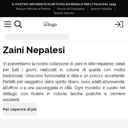
IL VOSTRO GROSSISTA DI ARTICOLI DA REGALO PER L'ITALIA DAL 1995
Nessun Minimo d'Ordine
Prezzi di Consegna
Sconto Fedeltà
Sconto Volume
Zaini Nepalesi
Zaini Nepalesi
Vi presentiamo la nostra collezione di zaini in stile nepalese, ideali
per tutti i giorni, realizzati in cotone di qualità con motivi
tradizionali. Uniscono funzionalità e stile a un prezzo eccellente.
Perfetti per viaggiatori dallo spirito libero, sono adatti all’università,
all’ufficio o a una passeggiata in città. Ogni modello è curato nei
dettagli, con fodera in cotone, tasche pratiche e cerniere
resistenti.
Per saperne di più