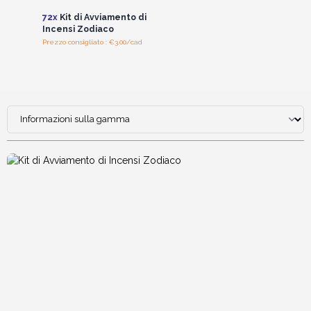
72x
Kit di Avviamento di
Incensi Zodiaco
Prezzo consigliato : €3.00/cad