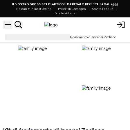
IL VOSTRO GROSSISTA DI ARTICOLI DA REGALO PER L'ITALIA DAL 1995
Nessun Minimo d'Ordine
Prezzi di Consegna
Sconto Fedeltà
Sconto Volume
Bastoncini di Incenso
Kit di Avviamento di Incensi Zodiaco