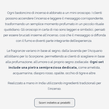
Ogni bastoncino di incenso è abbinato a un mini oroscopo. I clienti
possono accendere l’incenso e leggere il messaggio corrispondente,
trasformando un semplice momento profumato in un piccolo rituale
quotidiano. Gli oroscopi in carta di riso sono leggeri e simbolici, pensati
per essere bruciati insieme all’incenso, così che il messaggio si diffonda
con il fumo e diventi parte integrante dell’esperienza.
Le fragranze variano in base al segno, dalla lavanda per l’Acquario
all’olibano per lo Scorpione, permettendo ai clienti di scegliere in base
alla profumazione, all’umore o al proprio segno zodiacale.
Ogni set
include una pietra semipreziosa dedicata,
come ametista,
acquamarina, diaspro rosso, opalite, occhio di tigre e altre.
Realizzato a mano in India utilizzando ingredienti tradizionali per
l’incenso.
Scorri indietro ai prodotti