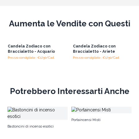
Aumenta le Vendite con Questi
Candela Zodiaco con
Candela Zodiaco con
Braccialetto - Acquario
Braccialetto - Ariete
Prezzo consigliato : €17.50/Cad.
Prezzo consigliato : €17.50/Cad.
Potrebbero Interessarti Anche
In
Portaincensi Misti
Bastoncini di incenso esotici