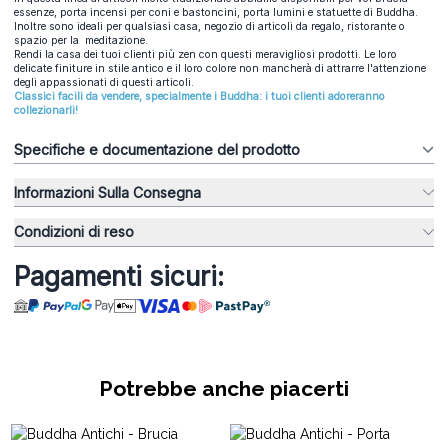
essenze, porta incensi per coni e bastoncini, porta lumini e statuette di Buddha.
Inoltre sono ideali per qualsiasi casa, negozio di articoli da regalo, ristorante o
spazio per la meditazione.
Rendi la casa dei tuoi clienti più zen con questi meravigliosi prodotti. Le loro
delicate finiture in stile antico e il loro colore non mancherà di attrarre l'attenzione
degli appassionati di questi articoli.
Classici facili da vendere, specialmente i Buddha: i tuoi clienti adoreranno
collezionarli!
Specifiche e documentazione del prodotto
Informazioni Sulla Consegna
Condizioni di reso
Pagamenti sicuri:
Potrebbe anche piacerti