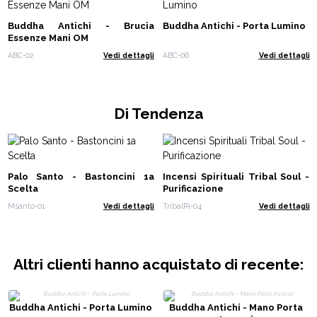
Buddha Antichi - Brucia
Buddha Antichi - Porta Lumino
Essenze Mani OM
ABC-02
Vedi dettagli
ABC-06
Vedi dettagli
Di Tendenza
Palo Santo - Bastoncini 1a
Incensi Spirituali Tribal Soul -
Scelta
Purificazione
Msanto-01
Vedi dettagli
TribalRi-04
Vedi dettagli
Altri clienti hanno acquistato di recente:
Buddha Antichi - Porta Lumino
Buddha Antichi - Mano Porta