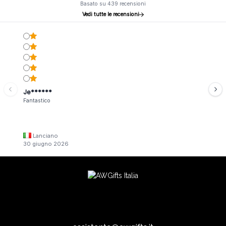
Basato su 439 recensioni
Vedi tutte le recensioni
Je******
Fantastico
Lanciano
30 giugno 2026