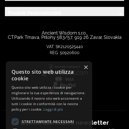
Prodotti Personalizzabili
Ancient Wisdom s.r.o.,
CTPark Trnava, Prílohy 583/57, 919 26 Zavar, Slovakia
VAT: SK2120525440
REG: 50920600
×
Questo sito web utilizza
cookie
Questo sito web utilizza i cookie per
migliorare la tua esperienza di navigazione.
Utilizzando il nostro sito web acconsenti a
tutti i cookie in conformità con la nostra
policy per i cookie.
Leggi di più
Iscriviti alla nostra newsletter
STRETTAMENTE NECESSARI