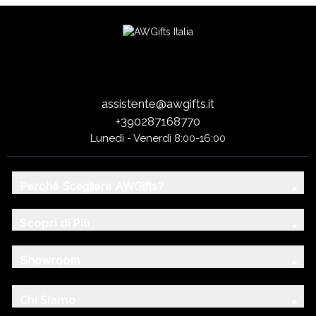
assistente@awgifts.it
+390287168770
Lunedì - Venerdì 8:00-16:00
Perché Scegliere AWGifts?
Scopri di Più
Showroom
Chi Siamo