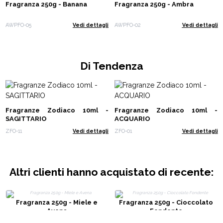
Fragranza 250g - Banana
Fragranza 250g - Ambra
AWPFO-05
Vedi dettagli
AWPFO-02
Vedi dettagli
Di Tendenza
Fragranze Zodiaco 10ml -
Fragranze Zodiaco 10ml -
SAGITTARIO
ACQUARIO
ZFO-11
Vedi dettagli
ZFO-01
Vedi dettagli
Altri clienti hanno acquistato di recente:
Fragranza 250g - Miele e
Fragranza 250g - Cioccolato
Avena
Fondente