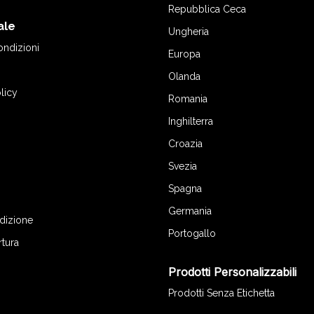
Repubblica Ceca
ale
Ungheria
ondizioni
Europa
Olanda
licy
Romania
Inghilterra
Croazia
Svezia
Spagna
Germania
edizione
Portogallo
rtura
Prodotti Personalizzabili
Prodotti Senza Etichetta