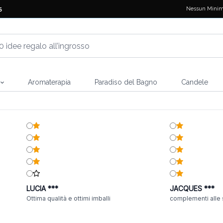
Nessun Minim
5
Aromaterapia
Paradiso del Bagno
Candele
LUCIA ***
JACQUES ***
Ottima qualità e ottimi imballi
complementi alle 