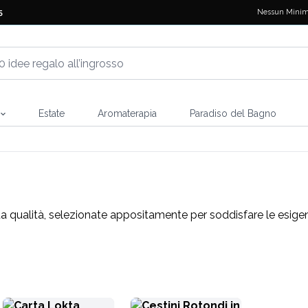
Nessun Minim
5
Estate
Aromaterapia
Paradiso del Bagno
lta qualità, selezionate appositamente per soddisfare le esigen