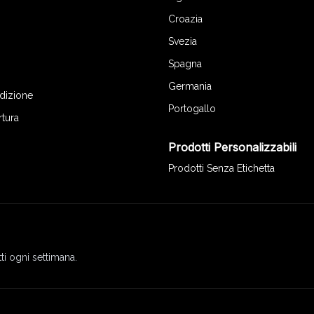
Croazia
Svezia
Spagna
Germania
edizione
Portogallo
rtura
Prodotti Personalizzabili
Prodotti Senza Etichetta
ti ogni settimana.