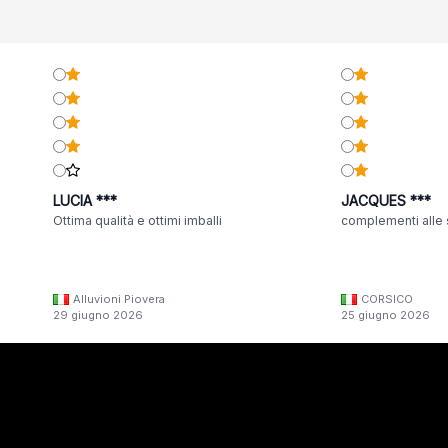
LUCIA ***
JACQUES ***
Ottima qualità e ottimi imballi
complementi alle 
Alluvioni Piovera
CORSICO
29 giugno 2026
25 giugno 2026