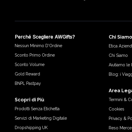
Perché Scegliere AWGifts?
Chi Siam
Nessun Minimo D'Ordine
Etica Aziend
Sconto Primo Ordine
Chi Siamo
Sconto Volume
Aiutiamo le
Gold Reward
Blog: i Viag
BNPL Pastpay
Area Leg
Scopri di Più
Termini & C
Prodotti Senza Etichetta
Cookies
Servizi di Marketing Digitale
Privacy & Po
Dropshipping UK
Reso Merce