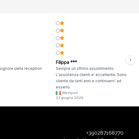
Filippa ***
signore della reception
Sempre un ottimo assortimento.
L'assistenza clienti e' eccellente. Sono
cliente da tanti anni e continuero' ad
esserlo.
Westport
23 giugno 2026
+390287168770