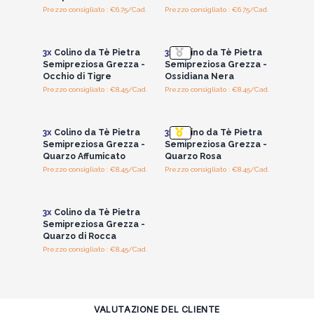
Prezzo consigliato : €6.75/Cad.
Prezzo consigliato : €6.75/Cad.
Accedi per vedere
Accedi per vedere
i prezzi all'ingrosso
i prezzi all'ingrosso
3x
Colino da Tè Pietra
3x
Colino da Tè Pietra
Semipreziosa Grezza -
Semipreziosa Grezza -
Occhio di Tigre
Ossidiana Nera
Prezzo consigliato : €8.45/Cad.
Prezzo consigliato : €8.45/Cad.
Accedi per vedere
Accedi per vedere
i prezzi all'ingrosso
i prezzi all'ingrosso
3x
Colino da Tè Pietra
3x
Colino da Tè Pietra
Semipreziosa Grezza -
Semipreziosa Grezza -
Quarzo Affumicato
Quarzo Rosa
Prezzo consigliato : €8.45/Cad.
Prezzo consigliato : €8.45/Cad.
Accedi per vedere
i prezzi all'ingrosso
3x
Colino da Tè Pietra
Semipreziosa Grezza -
Quarzo di Rocca
Prezzo consigliato : €8.45/Cad.
VALUTAZIONE DEL CLIENTE