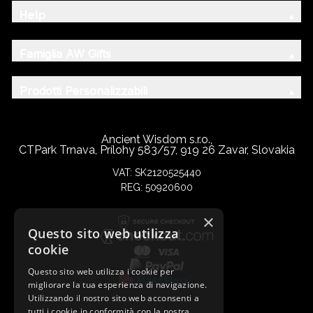
Help
Famiglia AW Gifts
Prodotti Personalizzabili
Ancient Wisdom s.r.o.,
CTPark Trnava, Prílohy 583/57, 919 26 Zavar, Slovakia
VAT: SK2120525440
REG: 50920600
×
Questo sito web utilizza
cookie
Questo sito web utilizza i cookie per
migliorare la tua esperienza di navigazione.
Utilizzando il nostro sito web acconsenti a
tutti i cookie in conformità con la nostra