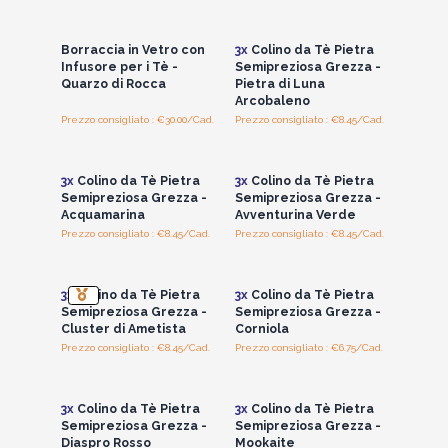
Accedi per vedere
Accedi per vedere
i prezzi all'ingrosso
i prezzi all'ingrosso
Borraccia in Vetro con
3x
Colino da Tè Pietra
Infusore per i Tè -
Semipreziosa Grezza -
Quarzo di Rocca
Pietra di Luna
Arcobaleno
Prezzo consigliato : €30.00/Cad.
Prezzo consigliato : €8.45/Cad.
Accedi per vedere
Accedi per vedere
i prezzi all'ingrosso
i prezzi all'ingrosso
3x
Colino da Tè Pietra
3x
Colino da Tè Pietra
Semipreziosa Grezza -
Semipreziosa Grezza -
Acquamarina
Avventurina Verde
Prezzo consigliato : €8.45/Cad.
Prezzo consigliato : €8.45/Cad.
Accedi per vedere
Accedi per vedere
i prezzi all'ingrosso
i prezzi all'ingrosso
3x
Colino da Tè Pietra
3x
Colino da Tè Pietra
Semipreziosa Grezza -
Semipreziosa Grezza -
Cluster di Ametista
Corniola
Prezzo consigliato : €8.45/Cad.
Prezzo consigliato : €6.75/Cad.
Accedi per vedere
Accedi per vedere
i prezzi all'ingrosso
i prezzi all'ingrosso
3x
Colino da Tè Pietra
3x
Colino da Tè Pietra
Semipreziosa Grezza -
Semipreziosa Grezza -
Diaspro Rosso
Mookaite