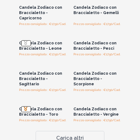
Candela Zodiaco con
Candela Zodiaco con
Braccialetto -
Braccialetto - Gemelli
Capricorno
Prezzo consigliato : €17.50/Cad.
Prezzo consigliato : €17.50/Cad.
Accedi per vedere
Accedi per vedere
i prezzi all'ingrosso
i prezzi all'ingrosso
Candela Zodiaco con
Candela Zodiaco con
Braccialetto - Leone
Braccialetto - Pesci
Prezzo consigliato : €17.50/Cad.
Prezzo consigliato : €17.50/Cad.
Accedi per vedere
Accedi per vedere
i prezzi all'ingrosso
i prezzi all'ingrosso
Candela Zodiaco con
Candela Zodiaco con
Braccialetto -
Braccialetto -
Sagittario
Scorpione
Prezzo consigliato : €17.50/Cad.
Prezzo consigliato : €17.50/Cad.
Accedi per vedere
Accedi per vedere
i prezzi all'ingrosso
i prezzi all'ingrosso
Candela Zodiaco con
Candela Zodiaco con
Braccialetto - Toro
Braccialetto - Vergine
Prezzo consigliato : €17.50/Cad.
Prezzo consigliato : €17.50/Cad.
Carica altri