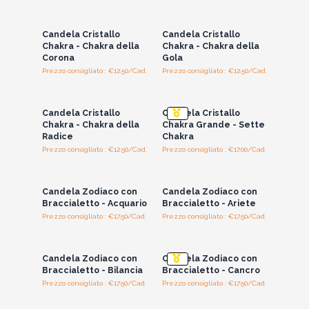
Accedi per vedere
Accedi per vedere
i prezzi all'ingrosso
i prezzi all'ingrosso
Candela Cristallo
Candela Cristallo
Chakra - Chakra della
Chakra - Chakra della
Corona
Gola
Prezzo consigliato : €12.50/Cad.
Prezzo consigliato : €12.50/Cad.
Accedi per vedere
Accedi per vedere
i prezzi all'ingrosso
i prezzi all'ingrosso
Candela Cristallo
Candela Cristallo
Chakra - Chakra della
Chakra Grande - Sette
Radice
Chakra
Prezzo consigliato : €12.50/Cad.
Prezzo consigliato : €17.00/Cad.
Accedi per vedere
Accedi per vedere
i prezzi all'ingrosso
i prezzi all'ingrosso
Candela Zodiaco con
Candela Zodiaco con
Braccialetto - Acquario
Braccialetto - Ariete
Prezzo consigliato : €17.50/Cad.
Prezzo consigliato : €17.50/Cad.
Accedi per vedere
Accedi per vedere
i prezzi all'ingrosso
i prezzi all'ingrosso
Candela Zodiaco con
Candela Zodiaco con
Braccialetto - Bilancia
Braccialetto - Cancro
Prezzo consigliato : €17.50/Cad.
Prezzo consigliato : €17.50/Cad.
Accedi per vedere
Accedi per vedere
i prezzi all'ingrosso
i prezzi all'ingrosso