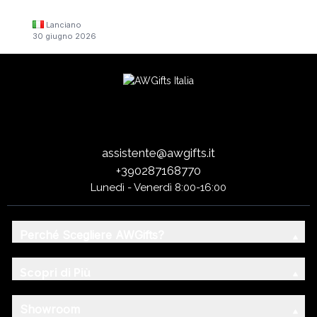
Lanciano
30 giugno 2026
assistente@awgifts.it
+390287168770
Lunedì - Venerdì 8:00-16:00
Perché Scegliere AWGifts?
Scopri di Più
Showroom