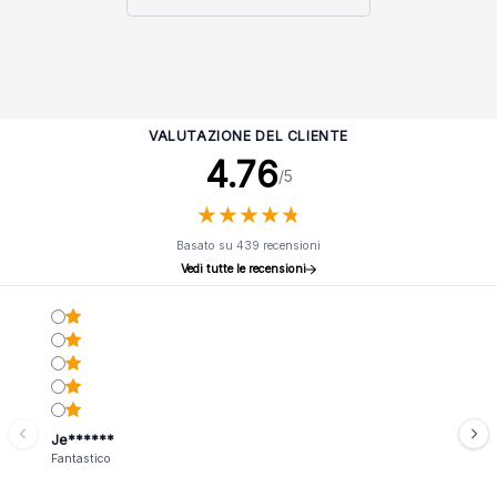
VALUTAZIONE DEL CLIENTE
4.76
/5
★
★
★
★
★
★
★
★
★
★
Basato su 439 recensioni
Vedi tutte le recensioni
Je******
Fantastico