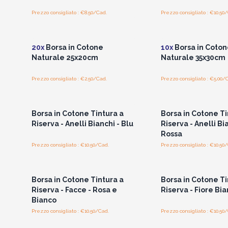
Prezzo consigliato : €8.50/Cad.
Prezzo consigliato : €10.50
Accedi per vedere i prezzi
Accedi per vedere 
all'ingrosso
all'ingrosso
20x
Borsa in Cotone
10x
Borsa in Coton
Naturale 25x20cm
Naturale 35x30cm
Prezzo consigliato : €2.50/Cad.
Prezzo consigliato : €5.00/
Accedi per vedere i prezzi
Accedi per vedere 
all'ingrosso
all'ingrosso
Borsa in Cotone Tintura a
Borsa in Cotone Ti
Riserva - Anelli Bianchi - Blu
Riserva - Anelli Bi
Rossa
Prezzo consigliato : €10.50/Cad.
Prezzo consigliato : €10.50
Accedi per vedere i prezzi
Accedi per vedere 
all'ingrosso
all'ingrosso
Borsa in Cotone Tintura a
Borsa in Cotone Ti
Riserva - Facce - Rosa e
Riserva - Fiore Bia
Bianco
Prezzo consigliato : €10.50/Cad.
Prezzo consigliato : €10.50
Accedi per vedere i prezzi
Accedi per vedere 
all'ingrosso
all'ingrosso