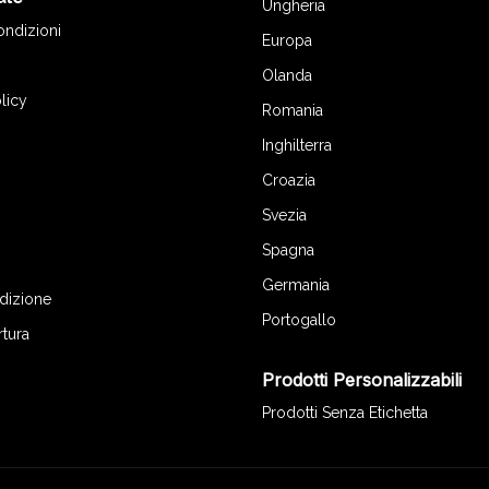
Ungheria
ondizioni
Europa
Olanda
licy
Romania
Inghilterra
Croazia
Svezia
Spagna
Germania
edizione
Portogallo
rtura
Prodotti Personalizzabili
Prodotti Senza Etichetta