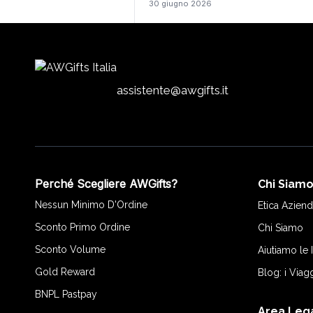
30 giugno 2026
assistente@awgifts.it
Perché Scegliere AWGifts?
Chi Siam
Nessun Minimo D'Ordine
Etica Aziend
Sconto Primo Ordine
Chi Siamo
Sconto Volume
Aiutiamo le
Gold Reward
Blog: i Viag
BNPL Pastpay
Area Leg