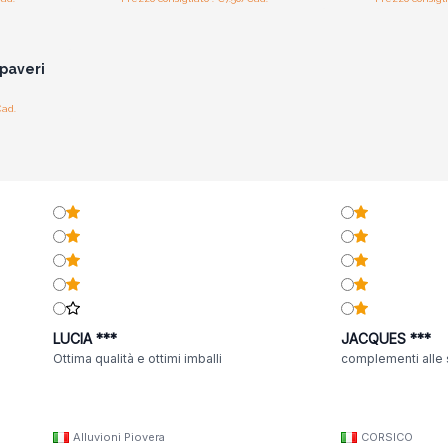
i prezzi
paveri
Cad.
LUCIA ***
JACQUES ***
Ottima qualità e ottimi imballi
complementi alle 
Alluvioni Piovera
CORSICO