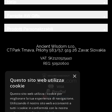
Help
Famiglia AW Gifts
Prodotti Personalizzabili
Ancient Wisdom s.r.o.,
CTPark Trnava, Prílohy 583/57, 919 26 Zavar, Slovakia
VAT: SK2120525440
REG: 50920600
×
Questo sito web utilizza
cookie
Questo sito web utilizza i cookie per
migliorare la tua esperienza di navigazione.
Utilizzando il nostro sito web acconsenti a
tutti i cookie in conformità con la nostra