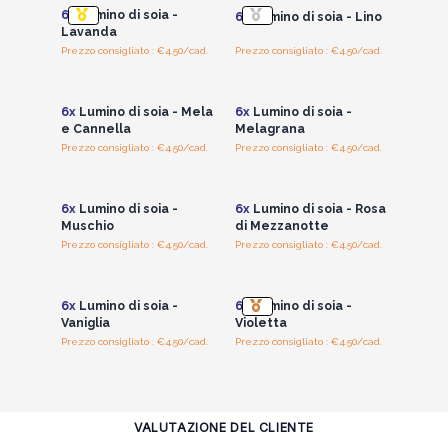
6x
Lumino di soia -
6x
Lumino di soia - Lino
Lavanda
Prezzo consigliato : €4.50/cad.
Prezzo consigliato : €4.50/cad.
Accedi per vedere
Accedi per vedere
i prezzi all'ingrosso
i prezzi all'ingrosso
6x
Lumino di soia - Mela
6x
Lumino di soia -
e Cannella
Melagrana
Prezzo consigliato : €4.50/cad.
Prezzo consigliato : €4.50/cad.
Accedi per vedere
Accedi per vedere
i prezzi all'ingrosso
i prezzi all'ingrosso
6x
Lumino di soia -
6x
Lumino di soia - Rosa
Muschio
di Mezzanotte
Prezzo consigliato : €4.50/cad.
Prezzo consigliato : €4.50/cad.
Accedi per vedere
Accedi per vedere
i prezzi all'ingrosso
i prezzi all'ingrosso
6x
Lumino di soia -
6x
Lumino di soia -
Vaniglia
Violetta
Prezzo consigliato : €4.50/cad.
Prezzo consigliato : €4.50/cad.
VALUTAZIONE DEL CLIENTE