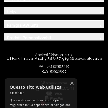
Help
Famiglia AW Gifts
Prodotti Personalizzabili
Ancient Wisdom s.r.o.,
CTPark Trnava, Prílohy 583/57, 919 26 Zavar, Slovakia
VAT: SK2120525440
REG: 50920600
×
Questo sito web utilizza
cookie
Questo sito web utilizza i cookie per
migliorare la tua esperienza di navigazione.