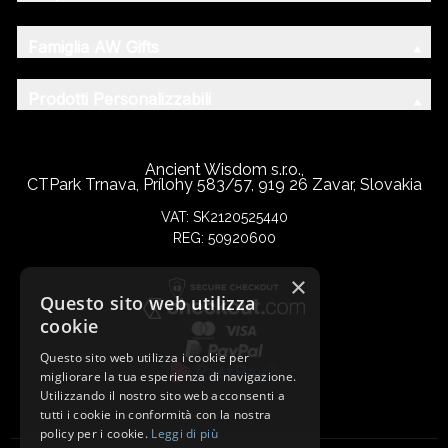
Famiglia AW Gifts
Prodotti Personalizzabili
Ancient Wisdom s.r.o.,
CTPark Trnava, Prílohy 583/57, 919 26 Zavar, Slovakia
VAT: SK2120525440
REG: 50920600
×
Questo sito web utilizza
cookie
Questo sito web utilizza i cookie per
migliorare la tua esperienza di navigazione.
Utilizzando il nostro sito web acconsenti a
tutti i cookie in conformità con la nostra
policy per i cookie.
Leggi di più