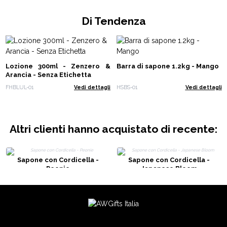
Di Tendenza
Lozione 300ml - Zenzero &
Barra di sapone 1.2kg - Mango
Arancia - Senza Etichetta
FHBLUL-01
Vedi dettagli
HSBS-01
Vedi dettagli
Altri clienti hanno acquistato di recente:
Sapone con Cordicella -
Sapone con Cordicella -
Peonie
Japanese Bloom