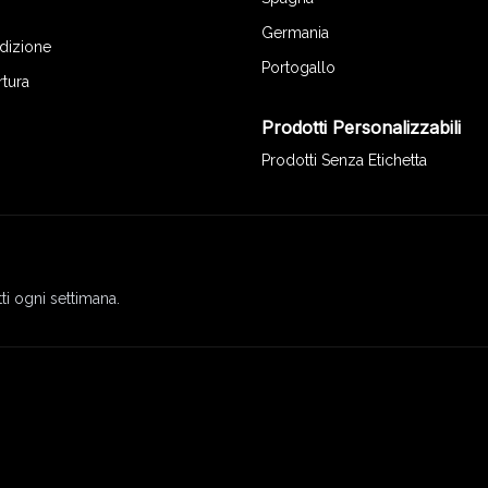
Germania
edizione
Portogallo
rtura
Prodotti Personalizzabili
Prodotti Senza Etichetta
ti ogni settimana.