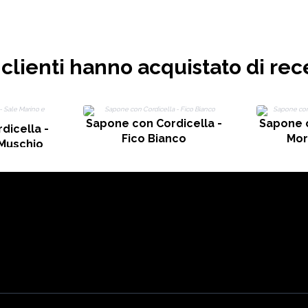
i clienti hanno acquistato di rec
Sapone con Cordicella -
Sapone c
dicella -
Fico Bianco
Mor
 Muschio