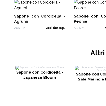
Sapone con Cordicella -
Sapone con Cor
Agrumi
Peonie
ACSR-13
Vedi dettagli
ACSR-11
Altr
Sapone con Cordicella -
Sapone con Cor
Japanese Bloom
Sale Marino e