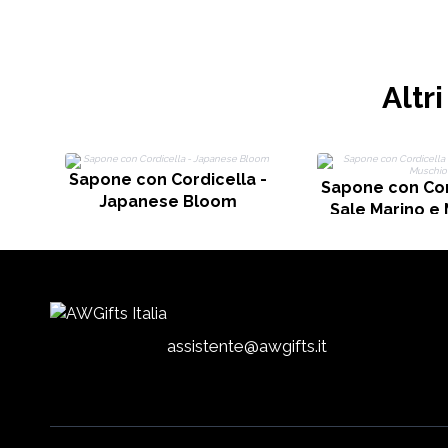
Altr
Sapone con Cordicella -
Sapone con Cor
Japanese Bloom
Sale Marino e
assistente@awgifts.it