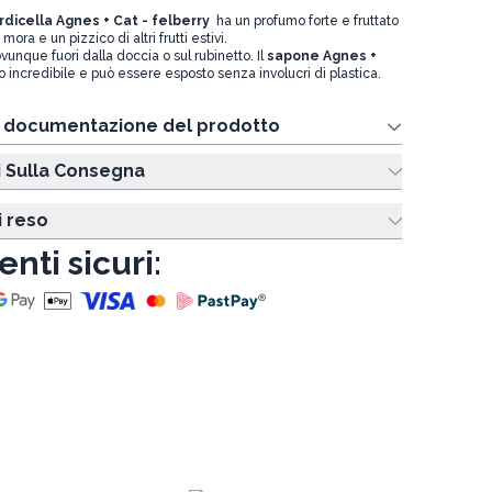
dicella Agnes + Cat - felberry
ha un profumo forte e fruttato
ora e un pizzico di altri frutti estivi.
unque fuori dalla doccia o sul rubinetto.
Il
sapone Agnes +
 incredibile e può essere esposto senza involucri di plastica.
e documentazione del prodotto
i Sulla Consegna
i reso
nti sicuri: