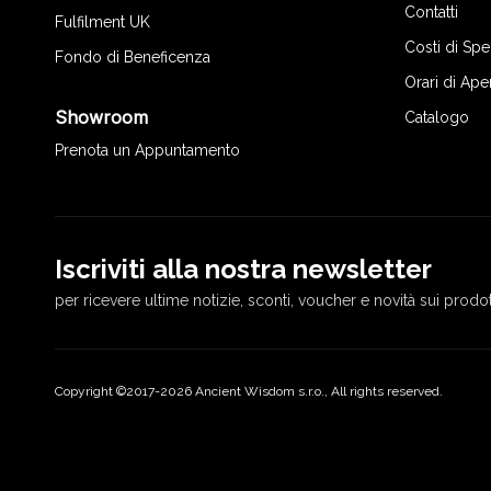
Contatti
Fulfilment UK
Costi di Sp
Fondo di Beneficenza
Orari di Ape
Showroom
Catalogo
Prenota un Appuntamento
Iscriviti alla nostra newsletter
per ricevere ultime notizie, sconti, voucher e novità sui prodot
Copyright ©2017-2026 Ancient Wisdom s.r.o., All rights reserved.