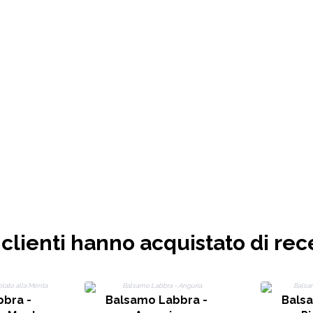
i clienti hanno acquistato di rec
bra -
Balsamo Labbra -
Bals