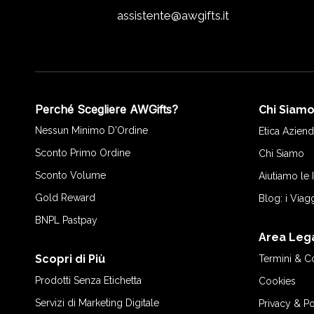
assistente@awgifts.it
Perché Scegliere AWGifts?
Chi Siam
Nessun Minimo D'Ordine
Etica Aziend
Sconto Primo Ordine
Chi Siamo
Sconto Volume
Aiutiamo le
Gold Reward
Blog: i Viag
BNPL Pastpay
Area Leg
Scopri di Più
Termini & C
Prodotti Senza Etichetta
Cookies
Servizi di Marketing Digitale
Privacy & Po