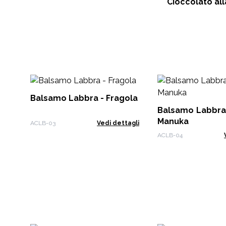
Cioccolato al
Balsamo Labbra - Fragola
Balsamo Labbra 
Manuka
ACLB-03
Vedi dettagli
ACLB-04