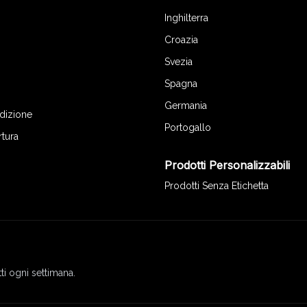
Inghilterra
Croazia
Svezia
Spagna
Germania
edizione
Portogallo
rtura
Prodotti Personalizzabili
Prodotti Senza Etichetta
ti ogni settimana.