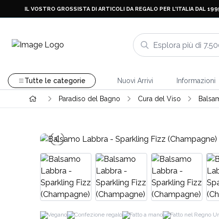
IL VOSTRO GROSSISTA DI ARTICOLI DA REGALO PER L'ITALIA DAL 199
Tutte le categorie
Nuovi Arrivi
Informazioni
Paradiso del Bagno
Cura del Viso
Balsam
Vegano
Confezione regalo
Fatto a mano
Fatto nel Regno Un