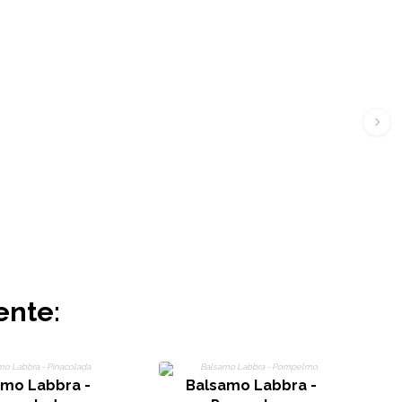
ente:
amo Labbra -
Balsamo Labbra -