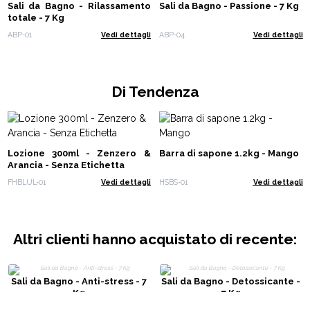
Sali da Bagno - Rilassamento
Sali da Bagno - Passione - 7 Kg
totale - 7 Kg
ABP-01
Vedi dettagli
ABP-04
Vedi dettagli
Di Tendenza
Lozione 300ml - Zenzero &
Barra di sapone 1.2kg - Mango
Arancia - Senza Etichetta
FHBLUL-01
Vedi dettagli
HSBS-01
Vedi dettagli
Altri clienti hanno acquistato di recente:
Sali da Bagno - Anti-stress - 7
Sali da Bagno - Detossicante -
Kg
7 Kg