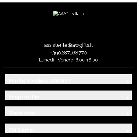
assistente@awgifts.it
+390287168770
Lunedì - Venerdì 8:00-16:00
Perché Scegliere AWGifts?
Scopri di Più
Showroom
Chi Siamo