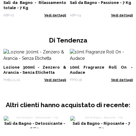
Sali da Bagno - Rilassamento
Sali da Bagno - Passione - 7 Kg
totale - 7 Kg
ABP-01
Vedi dettagli
ABP-04
Vedi dettagli
Di Tendenza
Lozione 300ml - Zenzero &
10ml Fragranze Roll On -
Arancia - Senza Etichetta
Audace
FHBLUL-01
Vedi dettagli
FFPO-16
Vedi dettagli
Altri clienti hanno acquistato di recente:
Sali da Bagno - Detossicante -
Sali da Bagno - Riposante - 7
7 Kg
Kg