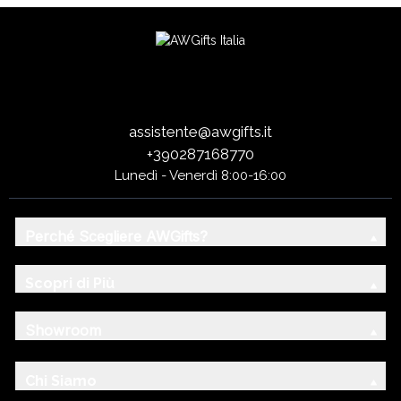
assistente@awgifts.it
+390287168770
Lunedì - Venerdì 8:00-16:00
Perché Scegliere AWGifts?
Scopri di Più
Showroom
Chi Siamo