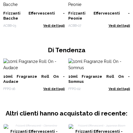
Frizzanti Effervescenti -
Frizzanti Effervescenti -
Bacche
Peonie
ACBB-03
Vedi dettagli
ACBB-07
Vedi dettagli
Di Tendenza
10ml Fragranze Roll On -
10ml Fragranze Roll On -
Audace
Somnus
FFPO-16
Vedi dettagli
FFPO-02
Vedi dettagli
Altri clienti hanno acquistato di recente:
Frizzanti Effervescenti -
Frizzanti Effervescenti -