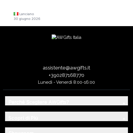
Lanciano
30 giugno 2026
assistente@awgifts.it
+390287168770
Lunedì - Venerdì 8:00-16:00
Perché Scegliere AWGifts?
Scopri di Più