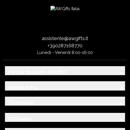
assistente@awgifts.it
+390287168770
Lunedì - Venerdì 8:00-16:00
Perché Scegliere AWGifts?
Scopri di Più
Showroom
Chi Siamo