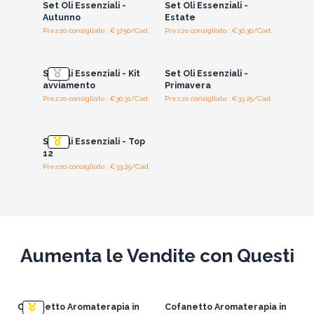
Set Oli Essenziali -
Set Oli Essenziali -
Autunno
Estate
Prezzo consigliato : €37.50/Cad.
Prezzo consigliato : €30.30/Cad.
Accedi per vedere
Accedi per vedere
i prezzi all'ingrosso
i prezzi all'ingrosso
Set Oli Essenziali - Kit
Set Oli Essenziali -
avviamento
Primavera
Prezzo consigliato : €30.31/Cad.
Prezzo consigliato : €33.25/Cad.
Accedi per vedere
i prezzi all'ingrosso
Set Oli Essenziali - Top
12
Prezzo consigliato : €33.25/Cad.
Aumenta le Vendite con Questi
Cofanetto Aromaterapia in
Cofanetto Aromaterapia in