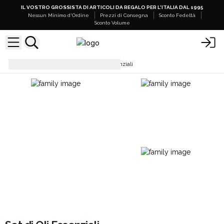
IL VOSTRO GROSSISTA DI ARTICOLI DA REGALO PER L'ITALIA DAL 1995
Nessun Minimo d'Ordine
Prezzi di Consegna
Sconto Fedeltà
Sconto Volume
Oli Essenziali
Set di Oli Essenziali