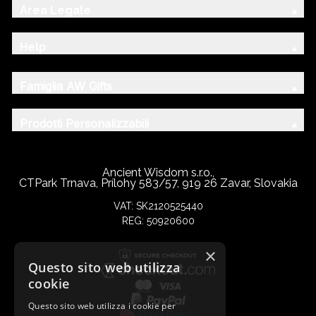
Area Legale
Help
Famiglia AW Gifts
Prodotti Personalizzabili
Ancient Wisdom s.r.o.,
CTPark Trnava, Prílohy 583/57, 919 26 Zavar, Slovakia
VAT: SK2120525440
REG: 50920600
×
Questo sito web utilizza
cookie
Questo sito web utilizza i cookie per