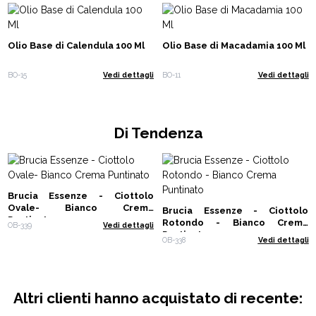
Olio Base di Calendula 100 Ml
Olio Base di Macadamia 100 Ml
BO-15
Vedi dettagli
BO-11
Vedi dettagli
Di Tendenza
Brucia Essenze - Ciottolo
Ovale- Bianco Crema
Brucia Essenze - Ciottolo
Puntinato
Rotondo - Bianco Crema
OB-339
Vedi dettagli
Puntinato
OB-338
Vedi dettagli
Altri clienti hanno acquistato di recente: