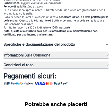
Consistenza:
leggera e di facile assorbimento
Periodo di validità:
fino a 1 anno
Gli oli base sono specialmente utilizzati per diluire e veicolare gli essenziali per il
loro utilizzo sulla pelle.
L'olio di pesca (cuore) può essere utilizzato
per creare lozioni e creme perfette per la
pelle estiva.
Questo olio è idratante ed è ottimo per nutrire la pelle senza lasciare
una sensazione di unto.
Fornito in flaconi da 100 ml. di vetro e
100% naturale
.
Nota: questo olio è fornito solo per usi aromaterapici o manifatturieri e non
certificato per uso interno o alimentare.
Specifiche e documentazione del prodotto
Informazioni Sulla Consegna
Condizioni di reso
Pagamenti sicuri:
Potrebbe anche piacerti