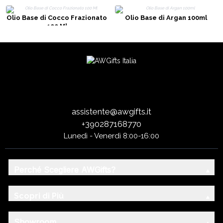
Olio Base di Cocco Frazionato
Olio Base di Argan 100ml
100 Ml
assistente@awgifts.it
+390287168770
Lunedì - Venerdì 8:00-16:00
Perché Scegliere AWGifts?
Scopri di Più
Showroom