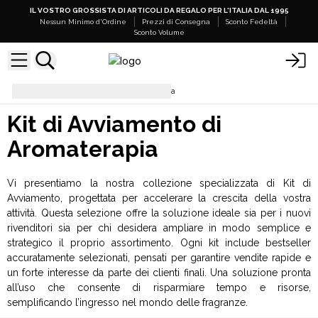
IL VOSTRO GROSSISTA DI ARTICOLI DA REGALO PER L'ITALIA DAL 1995
Nessun Minimo d'Ordine
Prezzi di Consegna
Sconto Fedeltà
Sconto Volume
Kit di Avviamento di Aromaterapia
Kit di Avviamento di
Aromaterapia
Vi presentiamo la nostra collezione specializzata di Kit di
Avviamento, progettata per accelerare la crescita della vostra
attività. Questa selezione offre la soluzione ideale sia per i nuovi
rivenditori sia per chi desidera ampliare in modo semplice e
strategico il proprio assortimento. Ogni kit include bestseller
accuratamente selezionati, pensati per garantire vendite rapide e
un forte interesse da parte dei clienti finali. Una soluzione pronta
all’uso che consente di risparmiare tempo e risorse,
semplificando l’ingresso nel mondo delle fragranze.