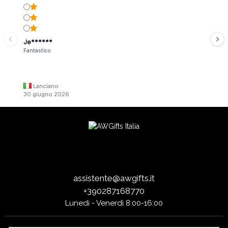
Je******
Fantastico
Lanciano
30 giugno 2026
assistente@awgifts.it
+390287168770
Lunedì - Venerdì 8:00-16:00