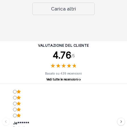
Carica altri
VALUTAZIONE DEL CLIENTE
4.76
/5
★
★
★
★
★
★
★
★
★
★
Basato su 439 recensioni
Vedi tutte le recensioni
Je******