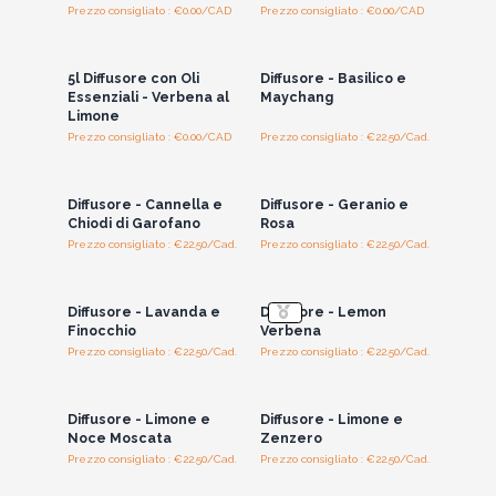
Prezzo consigliato : €0.00/CAD
Prezzo consigliato : €0.00/CAD
Accedi per vedere
Accedi per vedere
i prezzi all'ingrosso
i prezzi all'ingrosso
5l Diffusore con Oli
Diffusore - Basilico e
Essenziali - Verbena al
Maychang
Limone
Prezzo consigliato : €0.00/CAD
Prezzo consigliato : €22.50/Cad.
Accedi per vedere
Accedi per vedere
i prezzi all'ingrosso
i prezzi all'ingrosso
Diffusore - Cannella e
Diffusore - Geranio e
Chiodi di Garofano
Rosa
Prezzo consigliato : €22.50/Cad.
Prezzo consigliato : €22.50/Cad.
Accedi per vedere
Accedi per vedere
i prezzi all'ingrosso
i prezzi all'ingrosso
Diffusore - Lavanda e
Diffusore - Lemon
Finocchio
Verbena
Prezzo consigliato : €22.50/Cad.
Prezzo consigliato : €22.50/Cad.
Accedi per vedere
Accedi per vedere
i prezzi all'ingrosso
i prezzi all'ingrosso
Diffusore - Limone e
Diffusore - Limone e
Noce Moscata
Zenzero
Prezzo consigliato : €22.50/Cad.
Prezzo consigliato : €22.50/Cad.
Accedi per vedere
Accedi per vedere
i prezzi all'ingrosso
i prezzi all'ingrosso