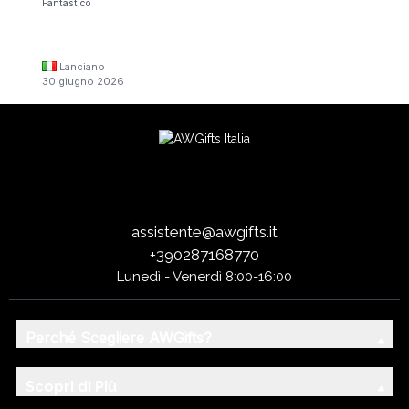
Fantastico
Lanciano
30 giugno 2026
assistente@awgifts.it
+390287168770
Lunedì - Venerdì 8:00-16:00
Perché Scegliere AWGifts?
Scopri di Più