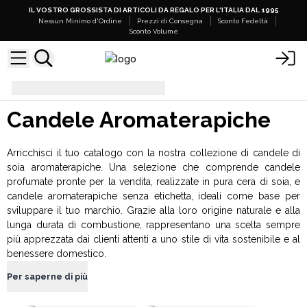
IL VOSTRO GROSSISTA DI ARTICOLI DA REGALO PER L'ITALIA DAL 1995
Nessun Minimo d'Ordine
Prezzi di Consegna
Sconto Fedeltà
Sconto Volume
Candele Aromaterapiche
Candele Aromaterapiche
Arricchisci il tuo catalogo con la nostra collezione di candele di
soia aromaterapiche. Una selezione che comprende candele
profumate pronte per la vendita, realizzate in pura cera di soia, e
candele aromaterapiche senza etichetta, ideali come base per
sviluppare il tuo marchio. Grazie alla loro origine naturale e alla
lunga durata di combustione, rappresentano una scelta sempre
più apprezzata dai clienti attenti a uno stile di vita sostenibile e al
benessere domestico.
Per saperne di più