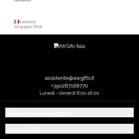
Fantastico
Lanciano
30 giugno 2026
assistente@awgifts.it
+390287168770
Lunedì - Venerdì 8:00-16:00
Perché Scegliere AWGifts?
Scopri di Più