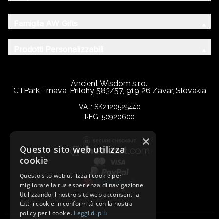
Famiglia AW Gifts
Prodotti Personalizzabili
Ancient Wisdom s.r.o.,
CTPark Trnava, Prílohy 583/57, 919 26 Zavar, Slovakia
VAT: SK2120525440
REG: 50920600
×
Questo sito web utilizza
cookie
Questo sito web utilizza i cookie per
migliorare la tua esperienza di navigazione.
Utilizzando il nostro sito web acconsenti a
tutti i cookie in conformità con la nostra
policy per i cookie.
Leggi di più