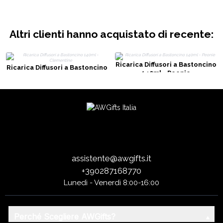
Altri clienti hanno acquistato di recente:
Ricarica Diffusori a Bastoncino
Ricarica Diffusori a Bastoncino
140ml - Peonie
140ml - Clementine
assistente@awgifts.it
+390287168770
Lunedì - Venerdì 8:00-16:00
Perché Scegliere AWGifts?