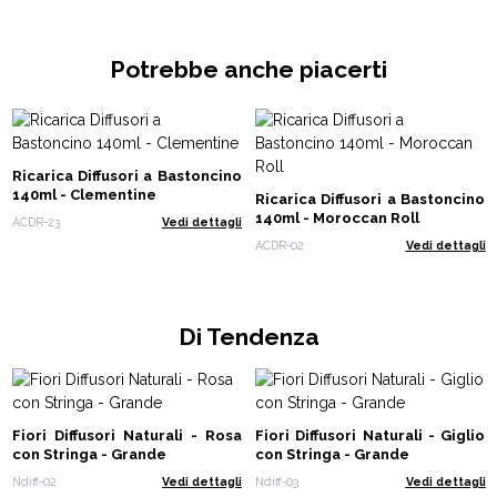
Potrebbe anche piacerti
Ricarica Diffusori a Bastoncino
140ml - Clementine
Ricarica Diffusori a Bastoncino
140ml - Moroccan Roll
ACDR-23
Vedi dettagli
ACDR-02
Vedi dettagli
Di Tendenza
Fiori Diffusori Naturali - Rosa
Fiori Diffusori Naturali - Giglio
con Stringa - Grande
con Stringa - Grande
Ndiff-02
Vedi dettagli
Ndiff-03
Vedi dettagli