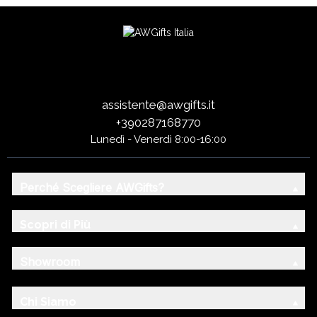
assistente@awgifts.it
+390287168770
Lunedì - Venerdì 8:00-16:00
Perché Scegliere AWGifts?
Scopri di Più
Showroom
Chi Siamo