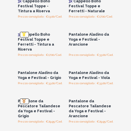
3x
Cappello Boho
3x
Cappello Boho
Festival Toppe -
Festival Toppe e
Tintura a Riserva
Ferretti - Naturale
Prezzo consigliato : €13.00/Cad.
Prezzo consigliato : €17.00/Cad.
Accedi per vedere
Accedi per vedere
i prezzi all'ingrosso
i prezzi all'ingrosso
3x
Cappello Boho
Pantalone Aladino da
Festival Toppe e
Yoga e Festival -
Ferretti - Tintura a
Arancione
Riserva
Prezzo consigliato : €17.00/Cad.
Prezzo consigliato : €33.00/Cad.
Accedi per vedere
Accedi per vedere
i prezzi all'ingrosso
i prezzi all'ingrosso
Pantalone Aladino da
Pantalone Aladino da
Yoga e Festival - Grigio
Yoga e Festival - Viola
Prezzo consigliato : €33.00/Cad.
Prezzo consigliato : €33.00/Cad.
Accedi per vedere
Accedi per vedere
i prezzi all'ingrosso
i prezzi all'ingrosso
Pantalone da
Pantalone da
Pescatore Tailandese
Pescatore Tailandese
da Yoga e Festival -
da Yoga e Festival -
Grigio
Arancione
Prezzo consigliato : €29.95/Cad.
Prezzo consigliato : €29.95/Cad.
Accedi per vedere
Accedi per vedere
i prezzi all'ingrosso
i prezzi all'ingrosso