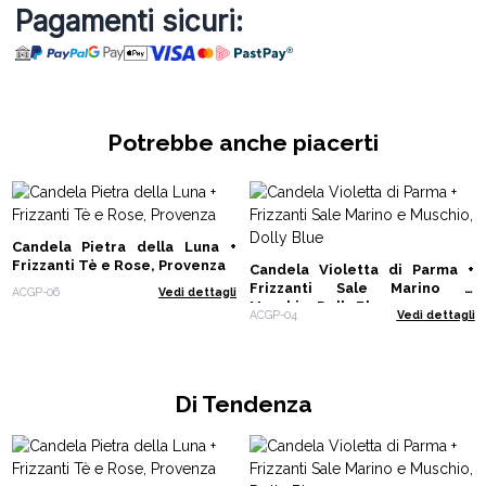
Pagamenti sicuri:
Potrebbe anche piacerti
Candela Pietra della Luna +
Frizzanti Tè e Rose, Provenza
Candela Violetta di Parma +
Frizzanti Sale Marino e
ACGP-06
Vedi dettagli
Muschio, Dolly Blue
ACGP-04
Vedi dettagli
Di Tendenza