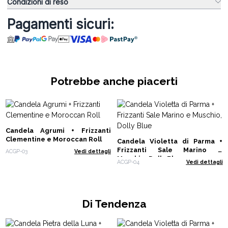
Condizioni di reso
Pagamenti sicuri:
Potrebbe anche piacerti
Candela Agrumi + Frizzanti
Clementine e Moroccan Roll
Candela Violetta di Parma +
Frizzanti Sale Marino e
ACGP-03
Vedi dettagli
Muschio, Dolly Blue
ACGP-04
Vedi dettagli
Di Tendenza