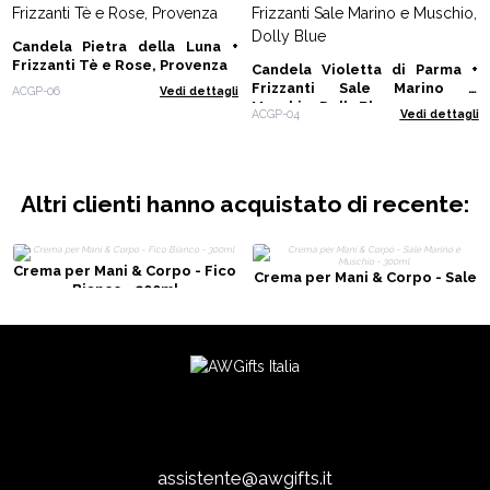
Candela Pietra della Luna +
Frizzanti Tè e Rose, Provenza
Candela Violetta di Parma +
Frizzanti Sale Marino e
ACGP-06
Vedi dettagli
Muschio, Dolly Blue
ACGP-04
Vedi dettagli
Altri clienti hanno acquistato di recente:
Crema per Mani & Corpo - Fico
Crema per Mani & Corpo - Sale
Bianco - 300ml
Marino e Muschio - 300ml
assistente@awgifts.it