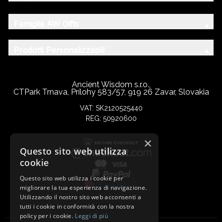
Famiglia AW Gifts
Prodotti Personalizzabili
Ancient Wisdom s.r.o.,
CTPark Trnava, Prílohy 583/57, 919 26 Zavar, Slovakia
VAT: SK2120525440
REG: 50920600
×
Questo sito web utilizza
cookie
Questo sito web utilizza i cookie per
migliorare la tua esperienza di navigazione.
Utilizzando il nostro sito web acconsenti a
tutti i cookie in conformità con la nostra
policy per i cookie.
Leggi di più