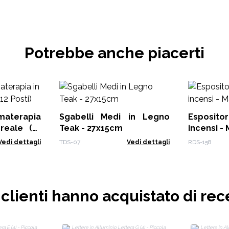
Potrebbe anche piacerti
Sgabelli Medi in Legno
Esposito
ale (12
Teak - 27x15cm
incensi -
Vedi dettagli
TDS-07
Vedi dettagli
RDS-158
i clienti hanno acquistato di rec