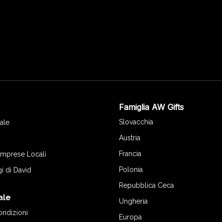
Famiglia AW Gifts
o
Slovacchia
ale
Austria
Francia
 Imprese Locali
Polonia
gi di David
Repubblica Ceca
ale
Ungheria
ondizioni
Europa