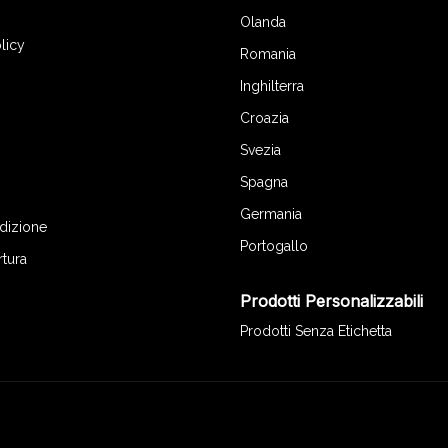
Olanda
licy
Romania
Inghilterra
Croazia
Svezia
Spagna
Germania
edizione
Portogallo
rtura
Prodotti Personalizzabili
Prodotti Senza Etichetta