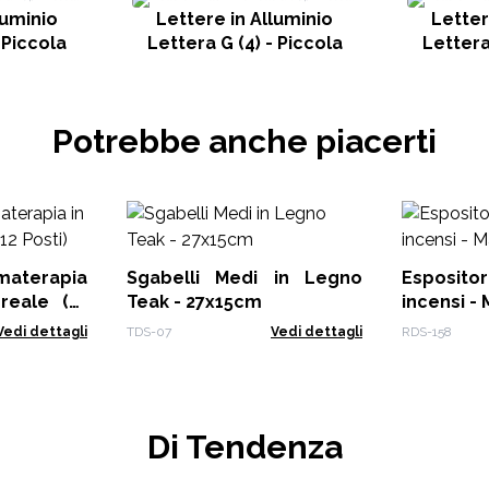
luminio
Lettere in Alluminio
Letter
 Piccola
Lettera G (4) - Piccola
Lettera
Potrebbe anche piacerti
Sgabelli Medi in Legno
Esposito
ale (12
Teak - 27x15cm
incensi -
Vedi dettagli
TDS-07
Vedi dettagli
RDS-158
Di Tendenza