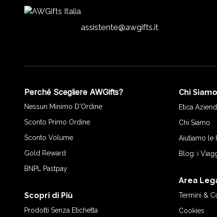
assistente@awgifts.it
Perché Scegliere AWGifts?
Chi Siam
Nessun Minimo D'Ordine
Etica Aziend
Sconto Primo Ordine
Chi Siamo
Sconto Volume
Aiutiamo le
Gold Reward
Blog: i Viag
BNPL Pastpay
Area Leg
Scopri di Più
Termini & C
Prodotti Senza Etichetta
Cookies