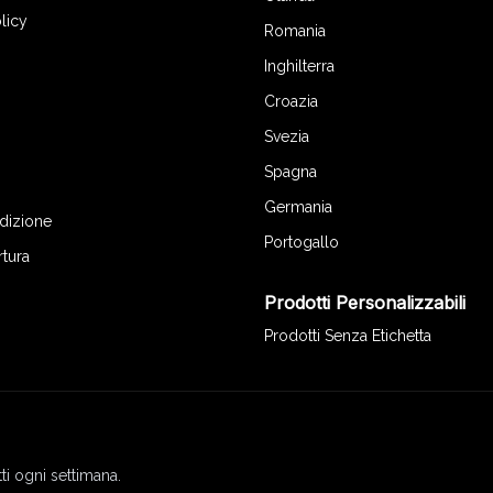
licy
Romania
Inghilterra
Croazia
Svezia
Spagna
Germania
edizione
Portogallo
rtura
Prodotti Personalizzabili
Prodotti Senza Etichetta
ti ogni settimana.