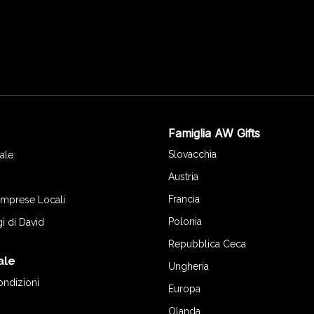
Famiglia AW Gifts
o
Slovacchia
ale
Austria
Francia
 Imprese Locali
Polonia
gi di David
Repubblica Ceca
ale
Ungheria
ondizioni
Europa
Olanda