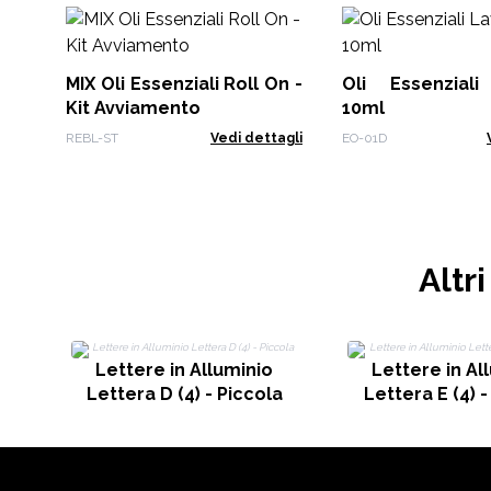
MIX Oli Essenziali Roll On -
Oli Essenzial
Kit Avviamento
10ml
REBL-ST
Vedi dettagli
EO-01D
Altr
Lettere in Alluminio
Lettere in Al
Lettera D (4) - Piccola
Lettera E (4) -