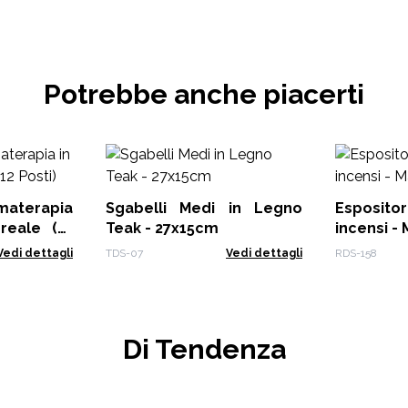
Potrebbe anche piacerti
Sgabelli Medi in Legno
Esposito
ale (12
Teak - 27x15cm
incensi -
Vedi dettagli
TDS-07
Vedi dettagli
RDS-158
Di Tendenza