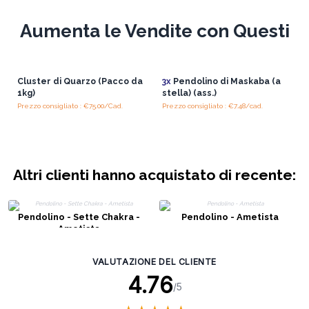
Aumenta le Vendite con Questi
Cluster di Quarzo (Pacco da
3x
Pendolino di Maskaba (a
1kg)
stella) (ass.)
Prezzo consigliato : €75.00/Cad.
Prezzo consigliato : €7.48/cad.
Altri clienti hanno acquistato di recente:
Pendolino - Sette Chakra -
Pendolino - Ametista
Ametista
VALUTAZIONE DEL CLIENTE
4.76
/5