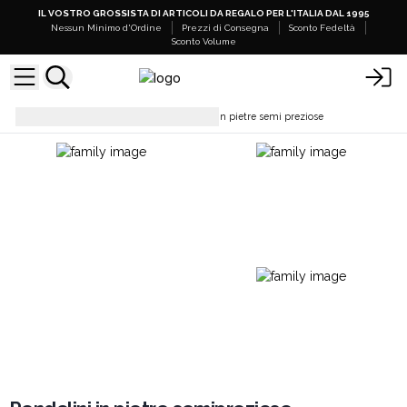
IL VOSTRO GROSSISTA DI ARTICOLI DA REGALO PER L'ITALIA DAL 1995
Nessun Minimo d'Ordine
Prezzi di Consegna
Sconto Fedeltà
Sconto Volume
Pendolini
Pendolini Magici in pietre semi preziose