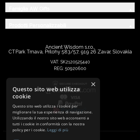
Famiglia AW Gifts
Prodotti Personalizzabili
Ancient Wisdom s.r.o.,
CTPark Trnava, Prílohy 583/57, 919 26 Zavar, Slovakia
VAT: SK2120525440
REG: 50920600
×
Questo sito web utilizza
cookie
Questo sito web utilizza i cookie per
migliorare la tua esperienza di navigazione.
Utilizzando il nostro sito web acconsenti a
tutti i cookie in conformità con la nostra
policy per i cookie.
Leggi di più