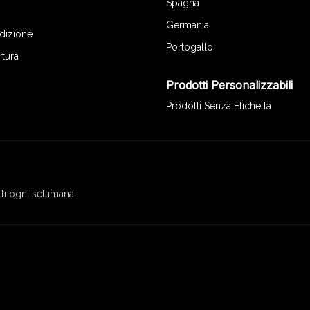
Spagna
Germania
edizione
Portogallo
rtura
Prodotti Personalizzabili
Prodotti Senza Etichetta
ti ogni settimana.