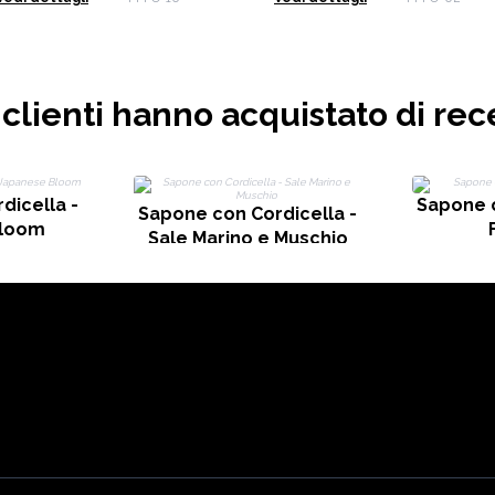
i clienti hanno acquistato di rec
dicella -
Sapone c
Sapone con Cordicella -
Bloom
Sale Marino e Muschio