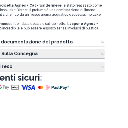
rdicella Agnes + Cat - windermere
è stato realizzato come
lioso Lake District. Il profumo è una combinazione di limone,
lia che ricorda un fresco aroma acquatico del bellissimo Lake
unque fuori dalla doccia o sul rubinetto.
Il
sapone Agnes +
 incredibile e può essere esposto senza involucri di plastica.
e documentazione del prodotto
i Sulla Consegna
i reso
nti sicuri: