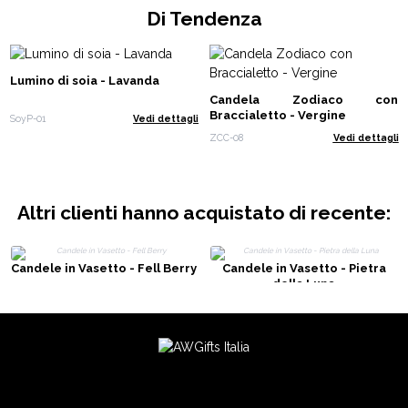
Di Tendenza
Lumino di soia - Lavanda
Candela Zodiaco con
Braccialetto - Vergine
SoyP-01
Vedi dettagli
ZCC-08
Vedi dettagli
Altri clienti hanno acquistato di recente:
Candele in Vasetto - Fell Berry
Candele in Vasetto - Pietra
della Luna