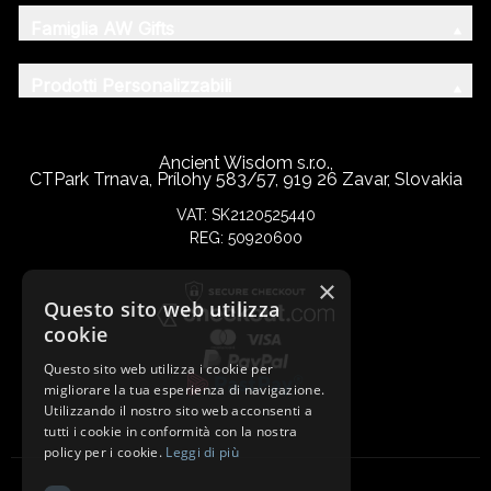
Famiglia AW Gifts
Prodotti Personalizzabili
Ancient Wisdom s.r.o.,
CTPark Trnava, Prílohy 583/57, 919 26 Zavar, Slovakia
VAT: SK2120525440
REG: 50920600
×
Questo sito web utilizza
cookie
Questo sito web utilizza i cookie per
migliorare la tua esperienza di navigazione.
Utilizzando il nostro sito web acconsenti a
tutti i cookie in conformità con la nostra
policy per i cookie.
Leggi di più