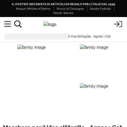
IL VOSTRO GROSSISTA DI ARTICOLI DA REGALO PER L'ITALIA DAL 1995
Nessun Minimo d'Ordine
Prezzi di Consegna
Sconto Fedeltà
Sconto Volume
Cura del Viso
Maschera per il Viso all'Argilla - Agnes + Cat