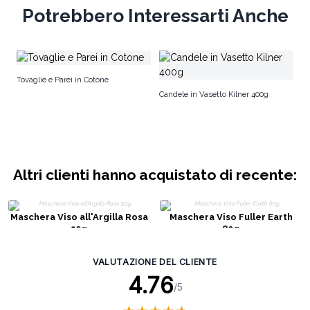
Potrebbero Interessarti Anche
Si
Tovaglie e Parei in Cotone
Candele in Vasetto Kilner 400g
Altri clienti hanno acquistato di recente:
Maschera Viso all'Argilla Rosa
Maschera Viso Fuller Earth
50g
80g
VALUTAZIONE DEL CLIENTE
4.76
/5