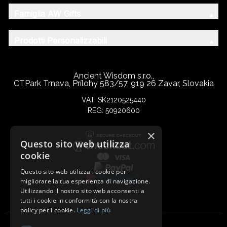
Famiglia AW Gifts
Prodotti Personalizzabili
Ancient Wisdom s.r.o.,
CTPark Trnava, Prílohy 583/57, 919 26 Zavar, Slovakia
VAT: SK2120525440
REG: 50920600
×
Questo sito web utilizza
cookie
Questo sito web utilizza i cookie per
migliorare la tua esperienza di navigazione.
Utilizzando il nostro sito web acconsenti a
tutti i cookie in conformità con la nostra
policy per i cookie.
Leggi di più