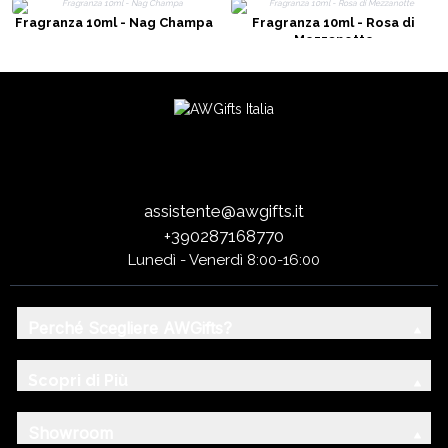
Fragranza 10ml - Nag Champa
Fragranza 10ml - Rosa di
Mezzanotte
assistente@awgifts.it
+390287168770
Lunedì - Venerdì 8:00-16:00
Perché Scegliere AWGifts?
Scopri di Più
Showroom