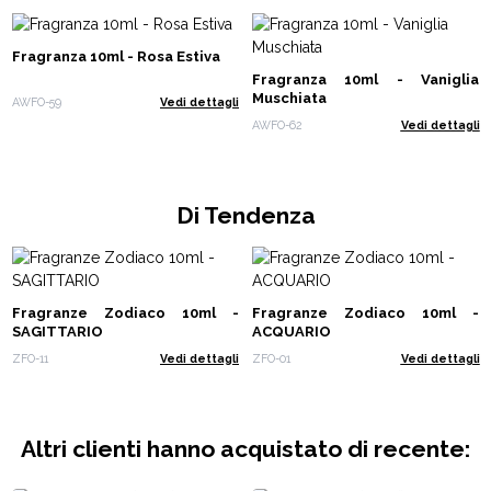
Fragranza 10ml - Rosa Estiva
Fragranza 10ml - Vaniglia
Muschiata
AWFO-59
Vedi dettagli
AWFO-62
Vedi dettagli
Di Tendenza
Fragranze Zodiaco 10ml -
Fragranze Zodiaco 10ml -
SAGITTARIO
ACQUARIO
ZFO-11
Vedi dettagli
ZFO-01
Vedi dettagli
Altri clienti hanno acquistato di recente: