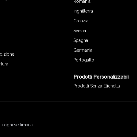
Romania
Inghilterra
Croazia
Svezia
Spagna
Germania
edizione
Portogallo
rtura
Prodotti Personalizzabili
Prodotti Senza Etichetta
ti ogni settimana.