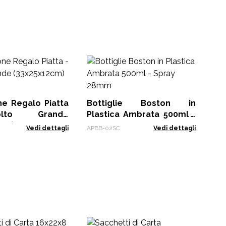
P
13
(50
Prop
ne Regalo Piatta
Bottiglie Boston in
to Grande
Plastica Ambrata 500ml -
cm) - Rosso
Spray 28mm
Vedi dettagli
APBB-02SC
Vedi dettagli