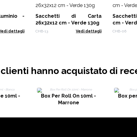
luminio -
Sacchetti di Carta
Sacchetti di Carta 16x22x
26x32x12 cm - Verde 130g
cm - Verd
Vedi dettagli
CHB-13
Vedi dettagli
CHB-06
i clienti hanno acquistato di rec
e 10ml -
Box Per Roll On 10ml -
Box per
Marrone