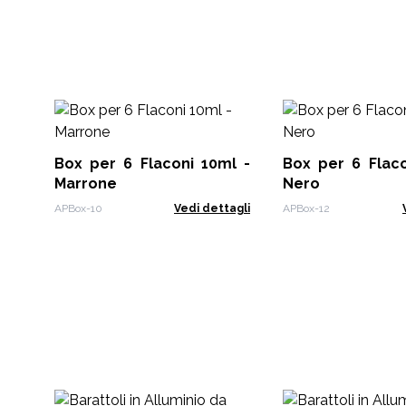
Box per 6 Flaconi 10ml -
Box per 6 Flaco
Marrone
Nero
APBox-10
Vedi dettagli
APBox-12