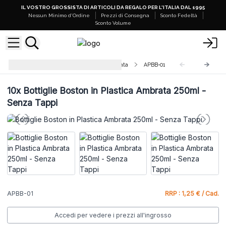
IL VOSTRO GROSSISTA DI ARTICOLI DA REGALO PER L'ITALIA DAL 1995
Nessun Minimo d'Ordine
Prezzi di Consegna
Sconto Fedeltà
Sconto Volume
Bottiglie Boston in Plastica Ambrata
APBB-01
10x
Bottiglie Boston in Plastica Ambrata 250ml -
Senza Tappi
APBB-01
RRP : 1,25 € / Cad.
Accedi per vedere i prezzi all'ingrosso