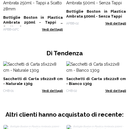
Bottiglie Boston in Plastica
Ambrata 500ml - Senza Tappi
Bottiglie Boston in Plastica
Ambrata 250ml - Tappi a
APBB-02
Vedi dettagli
Scatto 28mm
APBB-01FC
Vedi dettagli
Di Tendenza
Sacchetti di Carta 16x22x8 cm
Sacchetti di Carta 16x22x8 cm
- Naturale 130g
- Bianco 130g
CHB-01
Vedi dettagli
CHB-02
Vedi dettagli
Altri clienti hanno acquistato di recente: