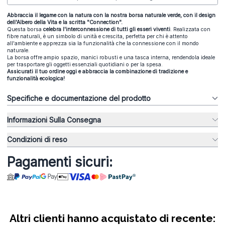
Abbraccia il legame con la natura con la nostra
borsa naturale verde, con il design
dell'Albero della Vita e la scritta "Connection".
Questa borsa
c
elebra l'interconnessione di tutti gli esseri viventi
. Realizzata con
fibre naturali, è un simbolo di unità e crescita, perfetta per chi è attento
all'ambiente e apprezza sia la funzionalità che la connessione con il mondo
naturale.
La borsa offre ampio spazio, manici robusti e una tasca interna, rendendola ideale
per trasportare gli oggetti essenziali quotidiani o per la spesa.
Assicurati il tuo ordine oggi e abbraccia la combinazione di tradizione e
funzionalità ecologica!
Specifiche e documentazione del prodotto
Informazioni Sulla Consegna
Condizioni di reso
Pagamenti sicuri:
Altri clienti hanno acquistato di recente: