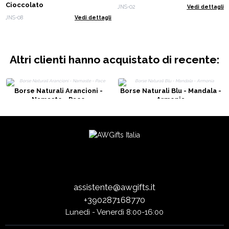
Cioccolato
JNS-02
Vedi dettagli
JNS-08
Vedi dettagli
Altri clienti hanno acquistato di recente:
Borse Naturali Arancioni -
Borse Naturali Blu - Mandala -
Namaste - Pace
Armonia
assistente@awgifts.it
+390287168770
Lunedì - Venerdì 8:00-16:00