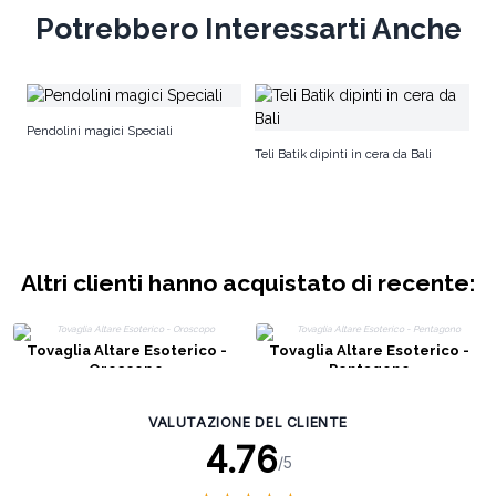
Potrebbero Interessarti Anche
Te
Pendolini magici Speciali
Teli Batik dipinti in cera da Bali
Altri clienti hanno acquistato di recente:
Tovaglia Altare Esoterico -
Tovaglia Altare Esoterico -
Oroscopo
Pentagono
VALUTAZIONE DEL CLIENTE
4.76
/5