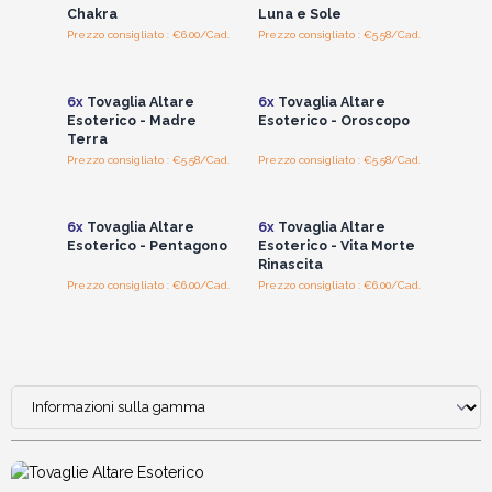
Chakra
Luna e Sole
Prezzo consigliato : €6.00/Cad.
Prezzo consigliato : €5.58/Cad.
Accedi per vedere
Accedi per vedere
i prezzi all'ingrosso
i prezzi all'ingrosso
6x
Tovaglia Altare
6x
Tovaglia Altare
Esoterico - Madre
Esoterico - Oroscopo
Terra
Prezzo consigliato : €5.58/Cad.
Prezzo consigliato : €5.58/Cad.
Accedi per vedere
Accedi per vedere
i prezzi all'ingrosso
i prezzi all'ingrosso
6x
Tovaglia Altare
6x
Tovaglia Altare
Esoterico - Pentagono
Esoterico - Vita Morte
Rinascita
Prezzo consigliato : €6.00/Cad.
Prezzo consigliato : €6.00/Cad.