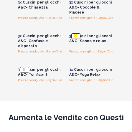
3x
Cuscini per gli occhi
3x
Cuscini per gli occhi
A&C- Chiarezza
A&C- Coccole &
Piacere
Prezzo consigliato : €15.00/Cad.
Prezzo consigliato : €15.00/Cad.
Accedi per vedere
Accedi per vedere
i prezzi all'ingrosso
i prezzi all'ingrosso
3x
Cuscini per gli occhi
3x
Cuscini per gli occhi
A&C- Confuso e
A&C- Sonno e relax
disperato
Prezzo consigliato : €15.00/Cad.
Prezzo consigliato : €15.00/Cad.
Accedi per vedere
Accedi per vedere
i prezzi all'ingrosso
i prezzi all'ingrosso
3x
Cuscini per gli occhi
3x
Cuscini per gli occhi
A&C- Tonificanti
A&C- Yoga Relax
Prezzo consigliato : €15.00/Cad.
Prezzo consigliato : €15.00/Cad.
Aumenta le Vendite con Questi