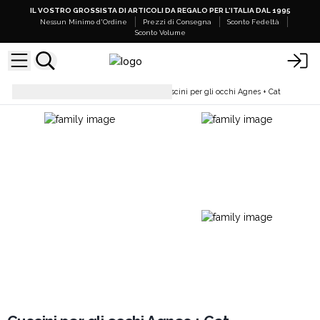
IL VOSTRO GROSSISTA DI ARTICOLI DA REGALO PER L'ITALIA DAL 1995
Nessun Minimo d'Ordine
Prezzi di Consegna
Sconto Fedeltà
Sconto Volume
Prodotti per i Massaggio
Cuscini per gli occhi Agnes + Cat