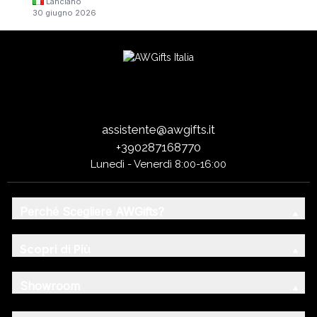
Lanciano
30 giugno 2026
assistente@awgifts.it
+390287168770
Lunedì - Venerdì 8:00-16:00
Perché Scegliere AWGifts?
Scopri di Più
Showroom